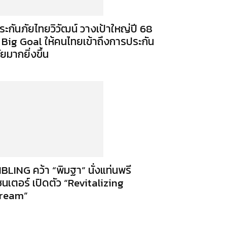
ระกันภัยไทยวิวัฒน์ วางเป้าใหญ่ปี 68
ู Big Goal ให้คนไทยเข้าถึงการประกัน
ัยมากยิ่งขึ้น
IBLING คว้า “พิมฐา” นั่งแท่นพรี
ซนเตอร์ เปิดตัว “Revitalizing
ream”