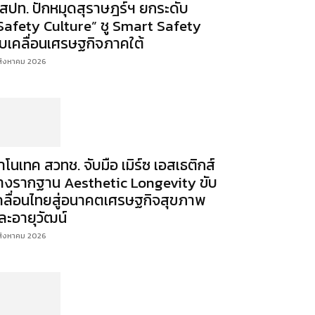
สปท. ปักหมุดสุราษฎร์ฯ ยกระดับ
Safety Culture” ชู Smart Safety
ับเคลื่อนเศรษฐกิจภาคใต้
สิงหาคม 2026
าโนเทค สวทช. จับมือ เมิร์ซ เอสเธติกส์
างรากฐาน Aesthetic Longevity ขับ
คลื่อนไทยสู่อนาคตเศรษฐกิจสุขภาพ
ละอายุวัฒน์
สิงหาคม 2026