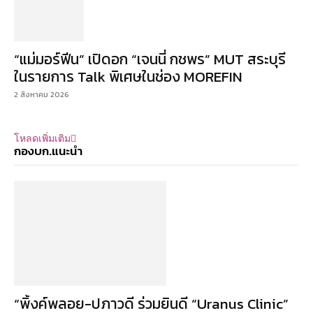
“แม่มอร์ฟีน” เปิดอก “เจนนี่ กชพร” MUT สระบุรี
ในรายการ Talk พิเศษในช่อง MOREFIN
2 สิงหาคม 2026
โหลดเพิ่มเติม
กองบก.แนะนำ
“พิ้งค์พลอย-ปภาวดี ร่วมยินดี “Uranus Clinic”