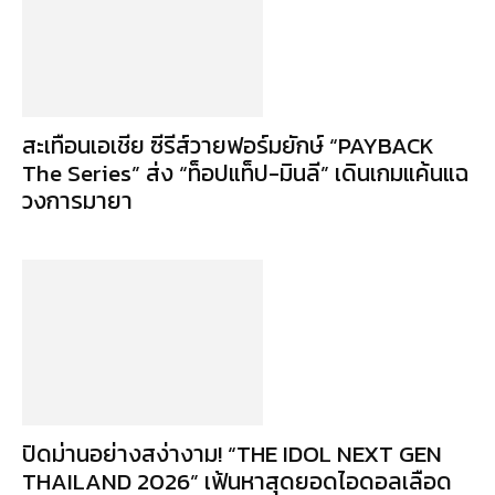
สะเทือนเอเชีย ซีรีส์วายฟอร์มยักษ์ “PAYBACK
The Series” ส่ง “ท็อปแท็ป-มินลี” เดินเกมแค้นแฉ
วงการมายา
ปิดม่านอย่างสง่างาม! “THE IDOL NEXT GEN
THAILAND 2026” เฟ้นหาสุดยอดไอดอลเลือด