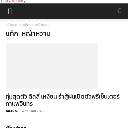
Lady Society
หน้าแรก
แท็ก
หญ้าหวาน
แท็ก: หญ้าหวาน
ทุ่มสุดตัว ลิลลี่ เหงียน รำสู้ฝนเปิดตัวพรีเซ็นเตอร์
กาแฟอินทร
กองบก.
-
4 สิงหาคม 2025