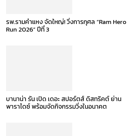
รพ.รามคำแหง จัดใหญ่! วิ่งการกุศล “Ram Hero
Run 2026” ปีที่ 3
บานาน่า รัน เปิด เดอะ สปอร์ตส์ ดิสทริคต์ ย่าน
พาราไดซ์ พร้อมจัดกิจกรรมวิ่งในอนาคต