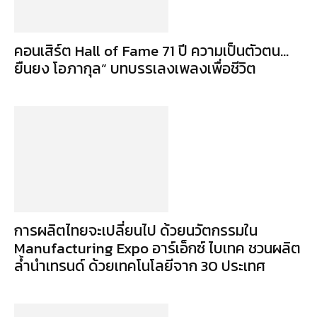
คอนเสิร์ต Hall of Fame 71 ปี ความเป็นตัวตน…
ยืนยง โอภากุล” บทบรรเลงเพลงเพื่อชีวิต
การผลิตไทยจะเปลี่ยนไป ด้วยนวัตกรรมใน
Manufacturing Expo อาร์เอ็กซ์ ไบเทค ชวนผลิต
ล้ำนำเทรนด์ ด้วยเทคโนโลยีจาก 30 ประเทศ