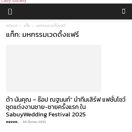
Lady Society
หน้าแรก
แท็ก
มหกรรมเวดดิ้งแฟร์
แท็ก: มหกรรมเวดดิ้งแฟร์
ต้า นันคุณ – ธ๊อป ณฐนนท์” นำทีมเสิร์ฟ แฟชั่นโชว์
ชุดแต่งงานชาย-ชายครั้งแรก ใน
SabuyWedding Festival 2025
กองบก.
-
30 มีนาคม 2025