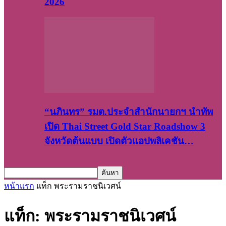
2026
“นภินทร” รมต.ประจำสำนักนายกฯ นำทัพ
เปิด Thai Street Gold Star Roadshow 3
จังหวัดต้นแบบ เปิดตัวแอปพลิเคชัน…
หน้าแรก
แท็ก
พระรามราชนิเวศน์
แท็ก: พระรามราชนิเวศน์