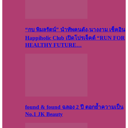
“กบ พิมลรัตน์” นำทัพคนดัง-นางงาม เช็คอิน
Happiholic Club เปิดโปรเจ็คต์ “RUN FOR
HEALTHY FUTURE…
found & found ฉลอง 2 ปี ตอกย้ำความเป็น
No.1 JK Beauty