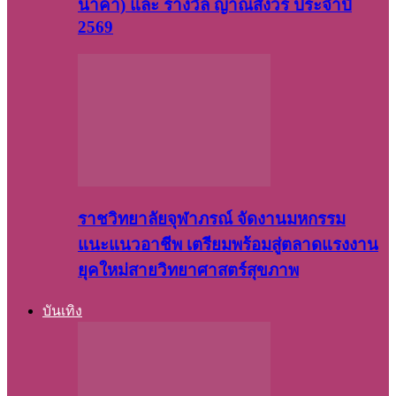
นาคา) และ รางวัล ญาณสังวร ประจำปี
2569
ราชวิทยาลัยจุฬาภรณ์ จัดงานมหกรรม
แนะแนวอาชีพ เตรียมพร้อมสู่ตลาดแรงงาน
ยุคใหม่สายวิทยาศาสตร์สุขภาพ
บันเทิง