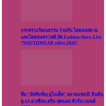
กระทรวงวัฒนธรรม ร่วมกับ ไอคอนสยาม
และไอคอนคราฟต์ จัด Fashion Show Live
“SOUTHWEAR relive 2026”
ทีม “อัสสัมชัญ ยูไนเต็ด” ผงาดแชมป์! ยินตัน
ยู-14 อาเซียน ดรีม ฟุตบอล ทัวร์นาเมนต์