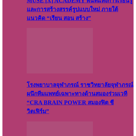
MUSE [X] ACADEMY พื้นที่แห่งการเรียนรู้
และการสร้างสรรค์รูปแบบใหม่ ภายใต้
แนวคิด “เรียน สอน สร้าง”
โรงพยาบาลจุฬาภรณ์ ราชวิทยาลัยจุฬาภรณ์
ผนึกทีมแพทย์เฉพาะทางด้านสมองร่วมเวที
“CRA BRAIN POWER สมองฟิต ชี
วิตเฟิร์ม”