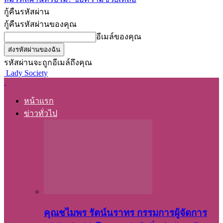
กู้คืนรหัสผ่าน
กู้คืนรหัสผ่านของคุณ
อีเมล์ของคุณ
รหัสผ่านจะถูกอีเมล์ถึงคุณ
Lady Society
หน้าแรก
ข่าวทั่วไป
คุณชไมพร​ รัตน์​นรา​ทร​ กรรมการ​ผู้จัดการ