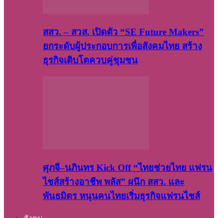
สสว. – สวส. เปิดตัว “SE Future Makers”
ยกระดับผู้ประกอบการเพื่อสังคมไทย สร้าง
ธุรกิจเติบโตควบคู่ชุมชน
ศุภจี–นภินทร Kick Off “ไทยช่วยไทย แฟรน
ไชส์สร้างอาชีพ พลัส” ผนึก สสว. และ
พันธมิตร หนุนคนไทยเริ่มธุรกิจแฟรนไชส์