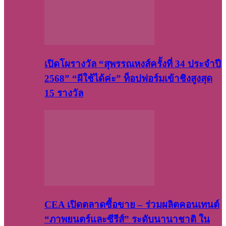
เปิดโผรางวัล “สุพรรณหงส์ครั้งที่ 34 ประจำปี
2568” “ผีใช้ได้ค่ะ” ท็อปฟอร์มเข้าชิงสูงสุด
15 รางวัล
CEA เปิดตลาดซื้อขาย – ร่วมผลิตคอนเทนต์
“ภาพยนตร์และซีรีส์” ระดับนานาชาติ ใน