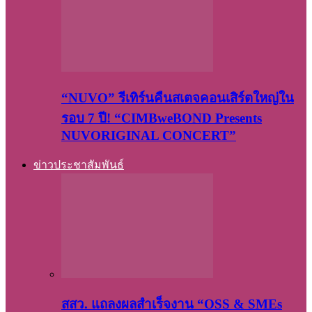
“NUVO” รีเทิร์นคืนสเตจคอนเสิร์ตใหญ่ใน
รอบ 7 ปี! “CIMBweBOND Presents
NUVORIGINAL CONCERT”
ข่าวประชาสัมพันธ์
สสว. แถลงผลสำเร็จงาน “OSS & SMEs