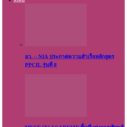
สังคม
อว. – NIA ประกาศความสำเร็จหลักสูตร
PPCIL รุ่นที่ 8