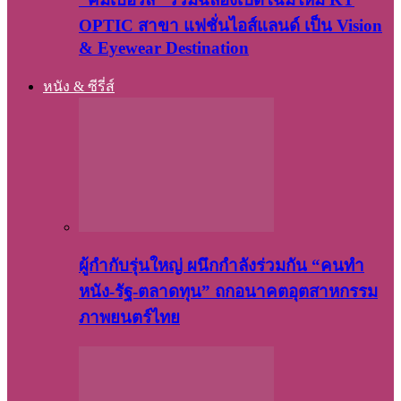
OPTIC สาขา แฟชั่นไอส์แลนด์ เป็น Vision
& Eyewear Destination
หนัง & ซีรี่ส์
ผู้กำกับรุ่นใหญ่ ผนึกกำลังร่วมกัน “คนทำ
หนัง-รัฐ-ตลาดทุน” ถกอนาคตอุตสาหกรรม
ภาพยนตร์ไทย