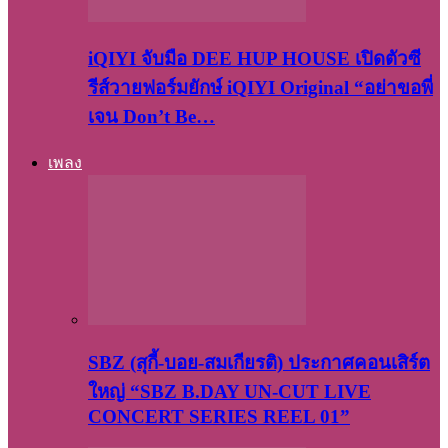
iQIYI จับมือ DEE HUP HOUSE เปิดตัวซี
รีส์วายฟอร์มยักษ์ iQIYI Original “อย่าขอพี่
เจน Don’t Be…
เพลง
SBZ (สุกี้-บอย-สมเกียรติ) ประกาศคอนเสิร์ต
ใหญ่ “SBZ B.DAY UN-CUT LIVE
CONCERT SERIES REEL 01”