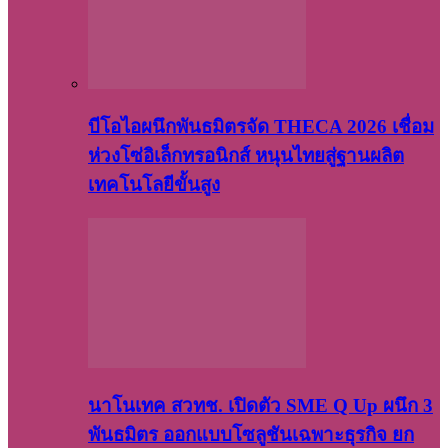
บีโอไอผนึกพันธมิตรจัด THECA 2026 เชื่อม
ห่วงโซ่อิเล็กทรอนิกส์ หนุนไทยสู่ฐานผลิต
เทคโนโลยีขั้นสูง
นาโนเทค สวทช. เปิดตัว SME Q Up ผนึก 3
พันธมิตร ออกแบบโซลูชันเฉพาะธุรกิจ ยก