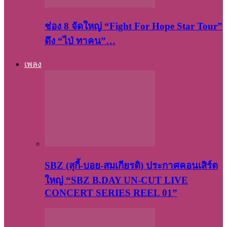
ช่อง 8 จัดใหญ่ “Fight For Hope Star Tour”
ดึง “ไป่ ทาคน”…
เพลง
SBZ (สุกี้-บอย-สมเกียรติ) ประกาศคอนเสิร์ต
ใหญ่ “SBZ B.DAY UN-CUT LIVE
CONCERT SERIES REEL 01”