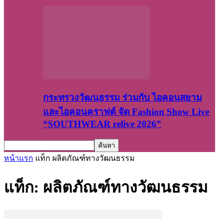
กระทรวงวัฒนธรรม ร่วมกับ ไอคอนสยาม
และไอคอนคราฟต์ จัด Fashion Show Live
“SOUTHWEAR relive 2026”
หน้าแรก
แท็ก
ผลิตภัณฑ์ทางวัฒนธรรม
แท็ก: ผลิตภัณฑ์ทางวัฒนธรรม