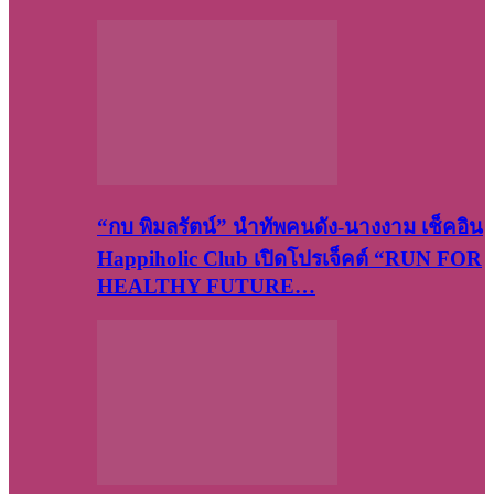
“กบ พิมลรัตน์” นำทัพคนดัง-นางงาม เช็คอิน
Happiholic Club เปิดโปรเจ็คต์ “RUN FOR
HEALTHY FUTURE…