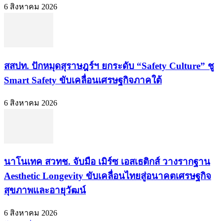
6 สิงหาคม 2026
สสปท. ปักหมุดสุราษฎร์ฯ ยกระดับ “Safety Culture” ชู
Smart Safety ขับเคลื่อนเศรษฐกิจภาคใต้
6 สิงหาคม 2026
นาโนเทค สวทช. จับมือ เมิร์ซ เอสเธติกส์ วางรากฐาน
Aesthetic Longevity ขับเคลื่อนไทยสู่อนาคตเศรษฐกิจ
สุขภาพและอายุวัฒน์
6 สิงหาคม 2026