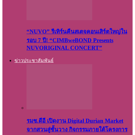
“NUVO” รีเทิร์นคืนสเตจคอนเสิร์ตใหญ่ใน
รอบ 7 ปี! “CIMBweBOND Presents
NUVORIGINAL CONCERT”
ข่าวประชาสัมพันธ์
รมช.ดีอี เปิดงาน Digital Durian Market
จากสวนสู่ชั้นวาง กิจกรรมภายใต้โครงการ