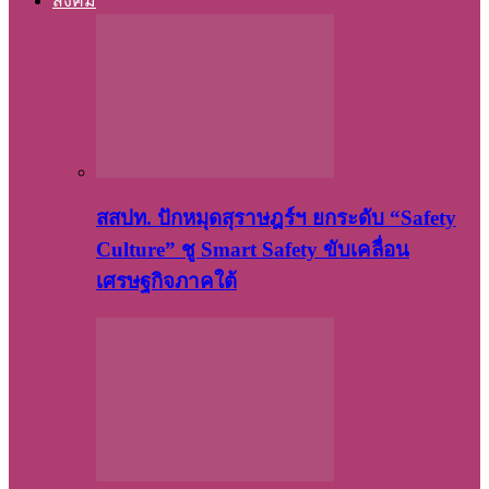
สังคม
สสปท. ปักหมุดสุราษฎร์ฯ ยกระดับ “Safety
Culture” ชู Smart Safety ขับเคลื่อน
เศรษฐกิจภาคใต้