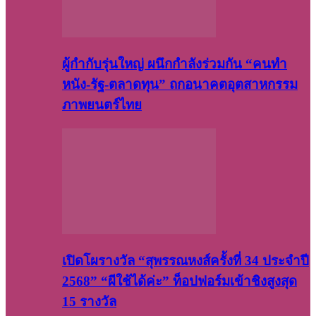
ผู้กำกับรุ่นใหญ่ ผนึกกำลังร่วมกัน “คนทำ
หนัง-รัฐ-ตลาดทุน” ถกอนาคตอุตสาหกรรม
ภาพยนตร์ไทย
เปิดโผรางวัล “สุพรรณหงส์ครั้งที่ 34 ประจำปี
2568” “ผีใช้ได้ค่ะ” ท็อปฟอร์มเข้าชิงสูงสุด
15 รางวัล