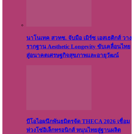
นาโนเทค สวทช. จับมือ เมิร์ซ เอสเธติกส์ วาง
รากฐาน Aesthetic Longevity ขับเคลื่อนไทย
สู่อนาคตเศรษฐกิจสุขภาพและอายุวัฒน์
บีโอไอผนึกพันธมิตรจัด THECA 2026 เชื่อม
ห่วงโซ่อิเล็กทรอนิกส์ หนุนไทยสู่ฐานผลิต