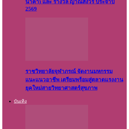
นาคา) และ รางวัล ญาณสังวร ประจำปี
2569
ราชวิทยาลัยจุฬาภรณ์ จัดงานมหกรรม
แนะแนวอาชีพ เตรียมพร้อมสู่ตลาดแรงงาน
ยุคใหม่สายวิทยาศาสตร์สุขภาพ
บันเทิง