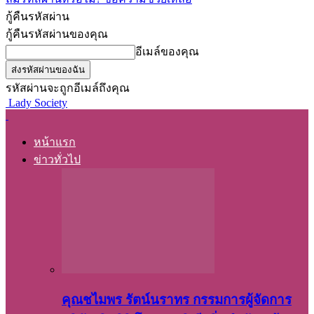
กู้คืนรหัสผ่าน
กู้คืนรหัสผ่านของคุณ
อีเมล์ของคุณ
รหัสผ่านจะถูกอีเมล์ถึงคุณ
Lady Society
หน้าแรก
ข่าวทั่วไป
คุณชไมพร​ รัตน์​นรา​ทร​ กรรมการ​ผู้จัดการ