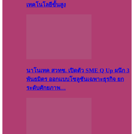
เทคโนโลยีขั้นสูง
นาโนเทค สวทช. เปิดตัว SME Q Up ผนึก 3
พันธมิตร ออกแบบโซลูชันเฉพาะธุรกิจ ยก
ระดับศักยภาพ…