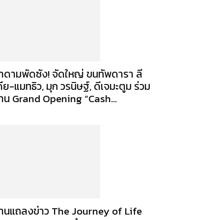
าดามพัดซัง! จัดใหญ่ ขนทัพดารา ลี
ดีย-แมทธิว, มุก วรนิษฐ์, ดีเจมะตูม ร่วม
าน Grand Opening “Cash...
านแถลงข่าว The Journey of Life