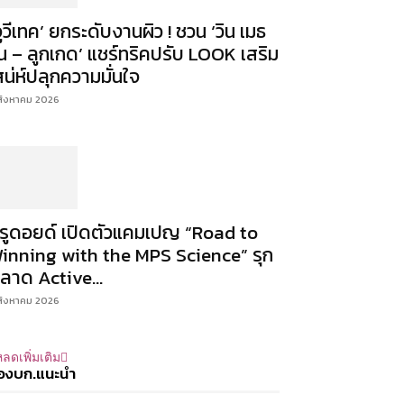
จูวีเทค’ ยกระดับงานผิว ! ชวน ‘วิน เมธ
ิน – ลูกเกด’ แชร์ทริคปรับ LOOK เสริม
สน่ห์ปลุกความมั่นใจ
สิงหาคม 2026
ีรูดอยด์ เปิดตัวแคมเปญ “Road to
inning with the MPS Science” รุก
ลาด Active...
สิงหาคม 2026
ลดเพิ่มเติม
องบก.แนะนำ