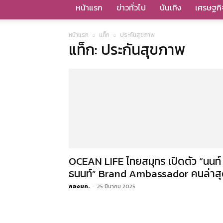
หน้าแรก
ข่าวทั่วไป
บันเทิง
เศรษฐกิ
หน้าแรก
แท็ก
ประกันสุขภาพ
แท็ก: ประกันสุขภาพ
OCEAN LIFE ไทยสมุทร เปิดตัว “นนท์
ธนนท์” Brand Ambassador คนล่าส
กองบก.
-
25 มีนาคม 2025