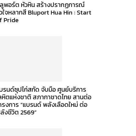
ลูพอร์ต หัวหิน สร้างปรากฏการณ์
ัวใจหลากสี Bluport Hua Hin : Start
f Pride
บรนด์ซุปไก่สกัด จับมือ ศูนย์บริการ
ลหิตแห่งชาติ สภากาชาดไทย สานต่อ
ครงการ “แบรนด์ พลังเลือดใหม่ ต่อ
ลังชีวิต 2569”