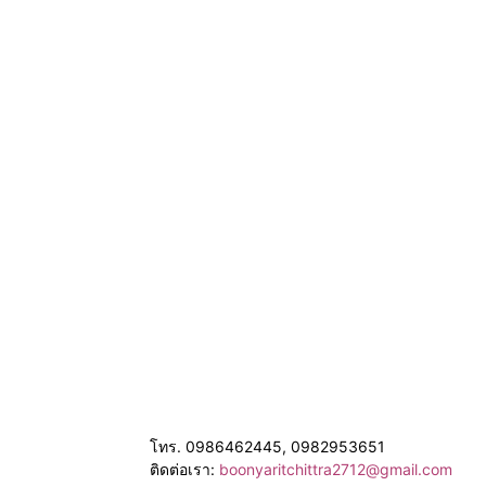
โทร. 0986462445, 0982953651
ติดต่อเรา:
boonyaritchittra2712@gmail.com