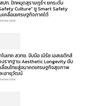
สปท. ปักหมุดสุราษฎร์ฯ ยกระดับ
Safety Culture” ชู Smart Safety
ับเคลื่อนเศรษฐกิจภาคใต้
สิงหาคม 2026
าโนเทค สวทช. จับมือ เมิร์ซ เอสเธติกส์
างรากฐาน Aesthetic Longevity ขับ
คลื่อนไทยสู่อนาคตเศรษฐกิจสุขภาพ
ละอายุวัฒน์
สิงหาคม 2026