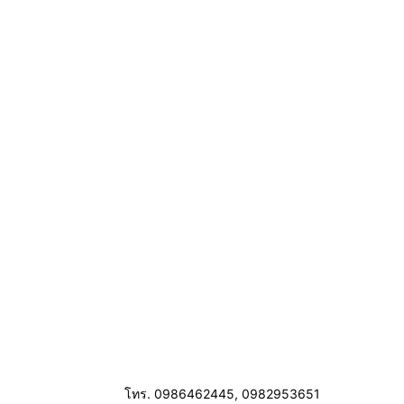
โทร. 0986462445, 0982953651