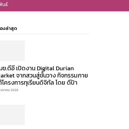
ันธ์
ื่องล่าสุด
มช.ดีอี เปิดงาน Digital Durian
arket จากสวนสู่ชั้นวาง กิจกรรมภาย
ต้โครงการทุเรียนดิจิทัล โดย ดีป้า
สิงหาคม 2026