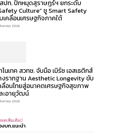
สปท. ปักหมุดสุราษฎร์ฯ ยกระดับ
Safety Culture” ชู Smart Safety
ับเคลื่อนเศรษฐกิจภาคใต้
สิงหาคม 2026
าโนเทค สวทช. จับมือ เมิร์ซ เอสเธติกส์
างรากฐาน Aesthetic Longevity ขับ
คลื่อนไทยสู่อนาคตเศรษฐกิจสุขภาพ
ละอายุวัฒน์
สิงหาคม 2026
ลดเพิ่มเติม
องบก.แนะนำ