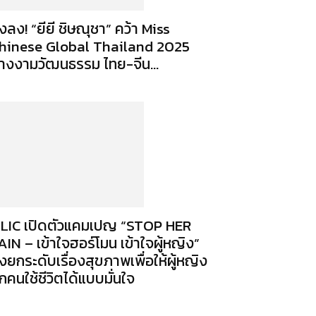
งลง! “ยียี ชิษณุชา” คว้า Miss
hinese Global Thailand 2025
างงามวัฒนธรรม ไทย-จีน...
LIC เปิดตัวแคมเปญ “STOP HER
AIN – เข้าใจฮอร์โมน เข้าใจผู้หญิง”
ุ่งยกระดับเรื่องสุขภาพเพื่อให้ผู้หญิง
ุกคนใช้ชีวิตได้แบบมั่นใจ