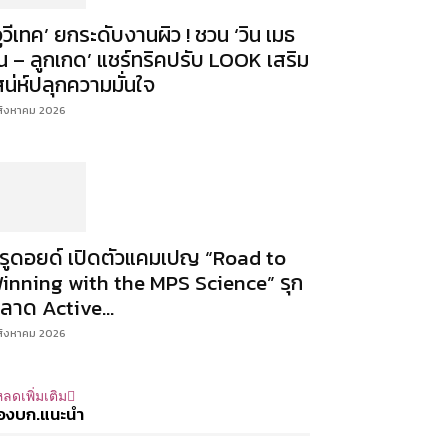
จูวีเทค’ ยกระดับงานผิว ! ชวน ‘วิน เมธ
ิน – ลูกเกด’ แชร์ทริคปรับ LOOK เสริม
สน่ห์ปลุกความมั่นใจ
สิงหาคม 2026
ีรูดอยด์ เปิดตัวแคมเปญ “Road to
inning with the MPS Science” รุก
ลาด Active...
สิงหาคม 2026
ลดเพิ่มเติม
องบก.แนะนำ