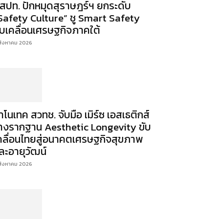
สปท. ปักหมุดสุราษฎร์ฯ ยกระดับ
Safety Culture” ชู Smart Safety
ับเคลื่อนเศรษฐกิจภาคใต้
สิงหาคม 2026
าโนเทค สวทช. จับมือ เมิร์ซ เอสเธติกส์
างรากฐาน Aesthetic Longevity ขับ
คลื่อนไทยสู่อนาคตเศรษฐกิจสุขภาพ
ละอายุวัฒน์
สิงหาคม 2026