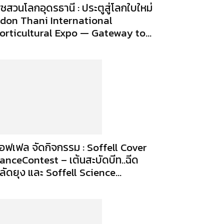
ืชสวนโลกอุดรธานี : ประตูสู่โลกใบใหม่
don Thani International
orticultural Expo — Gateway to...
อฟเฟล จัดกิจกรรม : Soffell Cover
anceContest – เต้นสะบัดบีท..ฉีด
ลัดยุง และ Soffell Science...