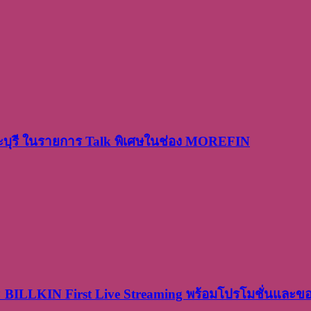
ระบุรี ในรายการ Talk พิเศษในช่อง MOREFIN
× BILLKIN First Live Streaming พร้อมโปรโมชั่นและ