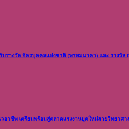
ว รับรางวัล อัครบุคคลแห่งชาติ (พรหมนาคา) และ รางวัล
อาชีพ เตรียมพร้อมสู่ตลาดแรงงานยุคใหม่สายวิทยาศา