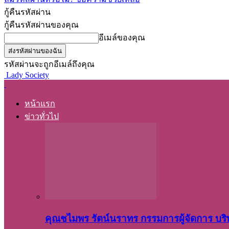
กู้คืนรหัสผ่าน
กู้คืนรหัสผ่านของคุณ
อีเมล์ของคุณ
รหัสผ่านจะถูกอีเมล์ถึงคุณ
Lady Society
หน้าแรก
ข่าวทั่วไป
คุณชไมพร​ รัตน์​นรา​ทร​ กรรมการ​ผู้จัดการ บริ