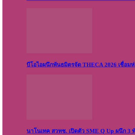
บีโอไอผนึกพันธมิตรจัด THECA 2026 เชื่อมห่ว
นาโนเทค สวทช. เปิดตัว SME Q Up ผนึก 3 