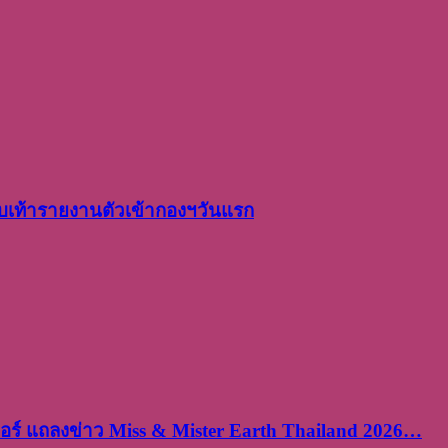
เท้ารายงานตัวเข้ากองฯวันแรก
ร์ แถลงข่าว Miss & Mister Earth Thailand 2026…