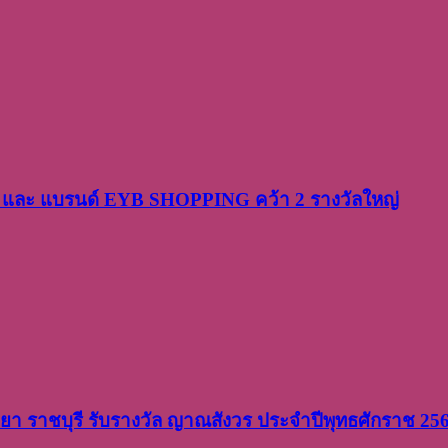
PP และ แบรนด์ EYB SHOPPING คว้า 2 รางวัลใหญ่
วิทยา ราชบุรี รับรางวัล ญาณสังวร ประจำปีพุทธศักราช 