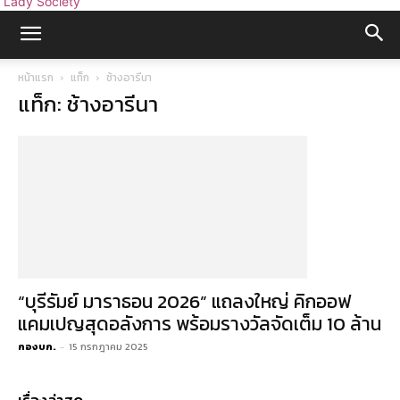
Lady Society
หน้าแรก
แท็ก
ช้างอารีนา
แท็ก: ช้างอารีนา
“บุรีรัมย์ มาราธอน 2026” แถลงใหญ่ คิกออฟ
แคมเปญสุดอลังการ พร้อมรางวัลจัดเต็ม 10 ล้าน
กองบก.
-
15 กรกฎาคม 2025