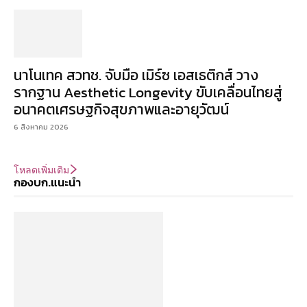
นาโนเทค สวทช. จับมือ เมิร์ซ เอสเธติกส์ วาง
รากฐาน Aesthetic Longevity ขับเคลื่อนไทยสู่
อนาคตเศรษฐกิจสุขภาพและอายุวัฒน์
6 สิงหาคม 2026
โหลดเพิ่มเติม
กองบก.แนะนำ