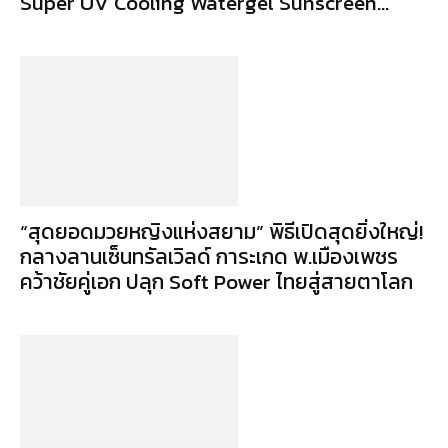
Super UV Cooling Watergel Sunscreen...
“สุดยอดมวยหญิงแห่งสยาม” พิธีเปิดสุดยิ่งใหญ่!
กลางลานเซ็นทรัลเวิลด์ การะเกด พ.เมืองเพชร
คว้าชัยคู่เอก ปลุก Soft Power ไทยสู่สายตาโลก