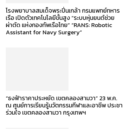
โรงพยาบาลสมเด็จพระปิ่นเกล้า กรมแพทย์ทหาร
เรือ เปิดตัวเทคโนโลยีขั้นสูง “ระบบหุ่นยนต์ช่วย
ผ่าตัด แห่งกองทัพเรือไทย” “RANS: Robotic
Assistant for Navy Surgery”
“ธงฟ้าราคาประหยัด เขตคลองสามวา” 23 พ.ค.
ณ ศูนย์การเรียนรู้นวัตกรรมกีฬาและอาชีพ ประชา
ร่วมใจ เขตคลองสามวา กรุงเทพฯ