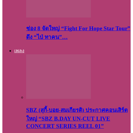
ช่อง 8 จัดใหญ่ “Fight For Hope Star Tour”
ดึง “ไป่ ทาคน”…
เพลง
SBZ (สุกี้-บอย-สมเกียรติ) ประกาศคอนเสิร์ต
ใหญ่ “SBZ B.DAY UN-CUT LIVE
CONCERT SERIES REEL 01”