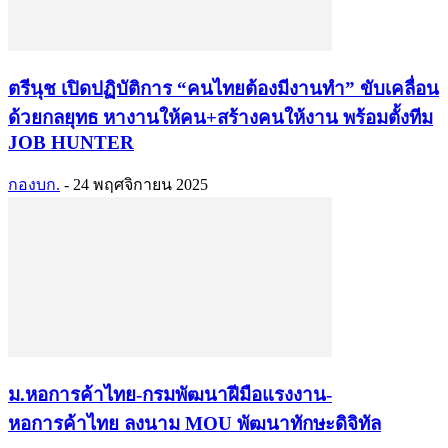
ตรีนุช เปิดปฏิบัติการ “คนไทยต้องมีงานทำ” ขับเคลื่อน
ด้วยกลยุทธ หางานให้คน+สร้างคนให้งาน พร้อมตั้งทีม
JOB HUNTER
กองบก.
-
24 พฤศจิกายน 2025
ม.หอการค้าไทย-กรมพัฒนาฝีมือแรงงาน-
หอการค้าไทย ลงนาม MOU พัฒนาทักษะดิจิทัล