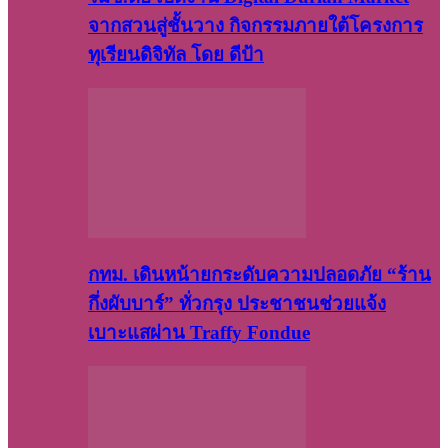
จากสวนสู่ชั้นวาง กิจกรรมภายใต้โครงการ
ทุเรียนดิจิทัล โดย ดีป้า
กทม. เดินหน้ายกระดับความปลอดภัย “ร้าน
กึ่งผับบาร์” ทั่วกรุง ประชาชนช่วยแจ้ง
เบาะแสผ่าน Traffy Fondue