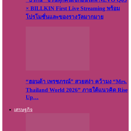
× BILLKIN First Live Streaming พร้อม
โปรโมชั่นและของรางวัลมากมาย
“ฮอนด้า เพรชภรณ์” สวยสง่า คว้ามง “Mrs.
Thailand World 2026” ภายใต้แนวคิด Rise
Up…
เศรษฐกิจ