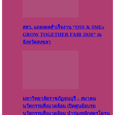
สสว. แถลงผลสำเร็จงาน “OSS & SMEs
GROW TOGETHER FAIR 2026” ณ
จังหวัดสงขลา
มหาวิทยาลัยราชภัฏธนบุรี – สมาคม
นวัตกรรมสิ่งแวดล้อม เปิดศูนย์อบรม
นวัตกรรมสิ่งแวดล้อม นำร่องหลักสูตรโดรน