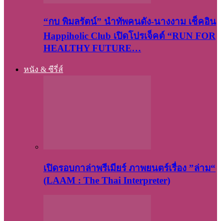
“กบ พิมลรัตน์” นำทัพคนดัง-นางงาม เช็คอิน
Happiholic Club เปิดโปรเจ็คต์ “RUN FOR
HEALTHY FUTURE…
หนัง & ซีรี่ส์
เปิดรอบกาล่าพรีเมียร์ ภาพยนตร์เรื่อง ”ล่าม“
(LAAM : The Thai Interpreter)