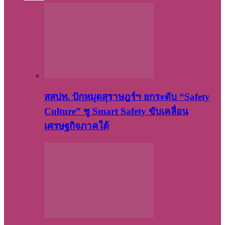
สสปท. ปักหมุดสุราษฎร์ฯ ยกระดับ “Safety
Culture” ชู Smart Safety ขับเคลื่อน
เศรษฐกิจภาคใต้