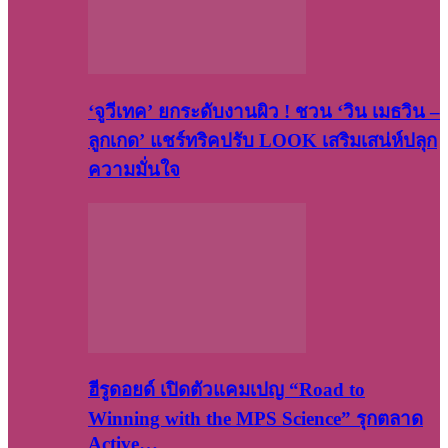
‘จูวีเทค’ ยกระดับงานผิว ! ชวน ‘วิน เมธวิน –
ลูกเกด’ แชร์ทริคปรับ LOOK เสริมเสน่ห์ปลุก
ความมั่นใจ
ฮีรูดอยด์ เปิดตัวแคมเปญ “Road to
Winning with the MPS Science” รุกตลาด
Active…