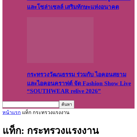
และโซล่าเซลล์ เสริมทักษะแห่งอนาคต
กระทรวงวัฒนธรรม ร่วมกับ ไอคอนสยาม
และไอคอนคราฟต์ จัด Fashion Show Live
“SOUTHWEAR relive 2026”
หน้าแรก
แท็ก
กระทรวงแรงงาน
แท็ก: กระทรวงแรงงาน