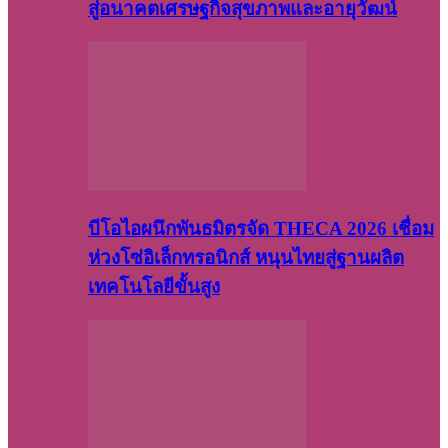
สู่อนาคตเศรษฐกิจสุขภาพและอายุวัฒน์
บีโอไอผนึกพันธมิตรจัด THECA 2026 เชื่อม
ห่วงโซ่อิเล็กทรอนิกส์ หนุนไทยสู่ฐานผลิต
เทคโนโลยีขั้นสูง