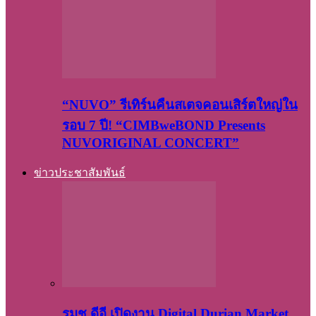
“NUVO” รีเทิร์นคืนสเตจคอนเสิร์ตใหญ่ใน
รอบ 7 ปี! “CIMBweBOND Presents
NUVORIGINAL CONCERT”
ข่าวประชาสัมพันธ์
รมช.ดีอี เปิดงาน Digital Durian Market