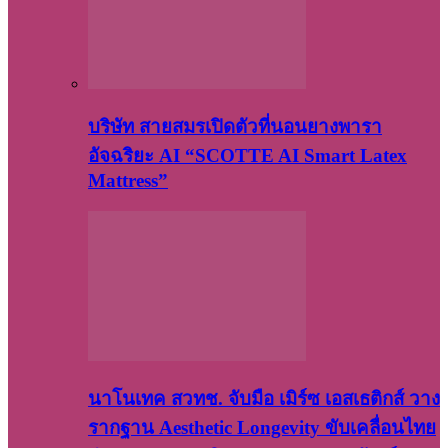
บริษัท สายสมรเปิดตัวที่นอนยางพารา
อัจฉริยะ AI “SCOTTE AI Smart Latex
Mattress”
นาโนเทค สวทช. จับมือ เมิร์ซ เอสเธติกส์ วาง
รากฐาน Aesthetic Longevity ขับเคลื่อนไทย