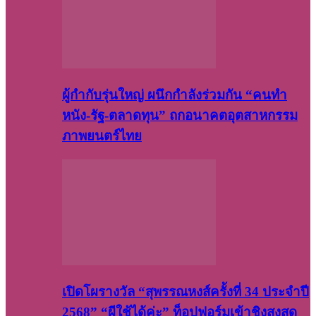
ผู้กำกับรุ่นใหญ่ ผนึกกำลังร่วมกัน “คนทำ
หนัง-รัฐ-ตลาดทุน” ถกอนาคตอุตสาหกรรม
ภาพยนตร์ไทย
เปิดโผรางวัล “สุพรรณหงส์ครั้งที่ 34 ประจำปี
2568” “ผีใช้ได้ค่ะ” ท็อปฟอร์มเข้าชิงสูงสุด