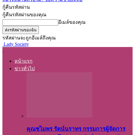
กู้คืนรหัสผ่าน
กู้คืนรหัสผ่านของคุณ
อีเมล์ของคุณ
รหัสผ่านจะถูกอีเมล์ถึงคุณ
Lady Society
หน้าแรก
ข่าวทั่วไป
คุณชไมพร​ รัตน์​นรา​ทร​ กรรมการ​ผู้จัดการ