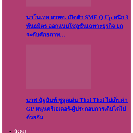
นาโนเทค สวทช. เปิดตัว SME Q Up ผนึก 3
พันธมิตร ออกแบบโซลูชันเฉพาะธุรกิจ ยก
ระดับศักยภาพ…
นาฟ ฉัฐนันท์ ชูจุดเด่น Thai Thai ไม่เก็บค่า
GP หนุนครีเอเตอร์-ผู้ประกอบการเติบโตไป
ด้วยกัน
สังคม