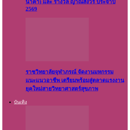
นาคา) และ รางวัล ญาณสังวร ประจำปี
2569
ราชวิทยาลัยจุฬาภรณ์ จัดงานมหกรรม
แนะแนวอาชีพ เตรียมพร้อมสู่ตลาดแรงงาน
ยุคใหม่สายวิทยาศาสตร์สุขภาพ
บันเทิง