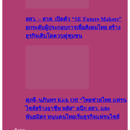
สสว. – สวส. เปิดตัว “SE Future Makers”
ยกระดับผู้ประกอบการเพื่อสังคมไทย สร้าง
ธุรกิจเติบโตควบคู่ชุมชน
ศุภจี–นภินทร Kick Off “ไทยช่วยไทย แฟรน
ไชส์สร้างอาชีพ พลัส” ผนึก สสว. และ
พันธมิตร หนุนคนไทยเริ่มธุรกิจแฟรนไชส์