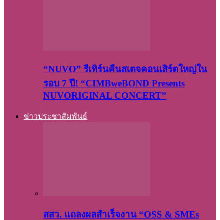
“NUVO” รีเทิร์นคืนสเตจคอนเสิร์ตใหญ่ใน
รอบ 7 ปี! “CIMBweBOND Presents
NUVORIGINAL CONCERT”
ข่าวประชาสัมพันธ์
สสว. แถลงผลสำเร็จงาน “OSS & SMEs