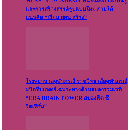
MUSE [X] ACADEMY พื้นที่แห่งการเรียนรู้
และการสร้างสรรค์รูปแบบใหม่ ภายใต้
แนวคิด “เรียน สอน สร้าง”
โรงพยาบาลจุฬาภรณ์ ราชวิทยาลัยจุฬาภรณ์
ผนึกทีมแพทย์เฉพาะทางด้านสมองร่วมเวที
“CRA BRAIN POWER สมองฟิต ชี
วิตเฟิร์ม”