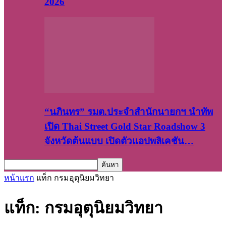
2026
“นภินทร” รมต.ประจำสำนักนายกฯ นำทัพ
เปิด Thai Street Gold Star Roadshow 3
จังหวัดต้นแบบ เปิดตัวแอปพลิเคชัน…
หน้าแรก
แท็ก
กรมอุตุนิยมวิทยา
แท็ก: กรมอุตุนิยมวิทยา