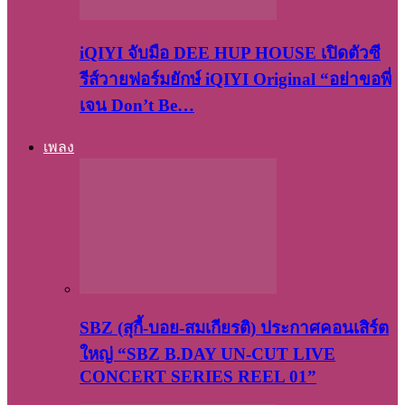
iQIYI จับมือ DEE HUP HOUSE เปิดตัวซี
รีส์วายฟอร์มยักษ์ iQIYI Original “อย่าขอพี่
เจน Don’t Be…
เพลง
SBZ (สุกี้-บอย-สมเกียรติ) ประกาศคอนเสิร์ต
ใหญ่ “SBZ B.DAY UN-CUT LIVE
CONCERT SERIES REEL 01”