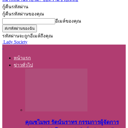
กู้คืนรหัสผ่าน
กู้คืนรหัสผ่านของคุณ
อีเมล์ของคุณ
รหัสผ่านจะถูกอีเมล์ถึงคุณ
Lady Society
หน้าแรก
ข่าวทั่วไป
คุณชไมพร​ รัตน์​นรา​ทร​ กรรมการ​ผู้จัดการ