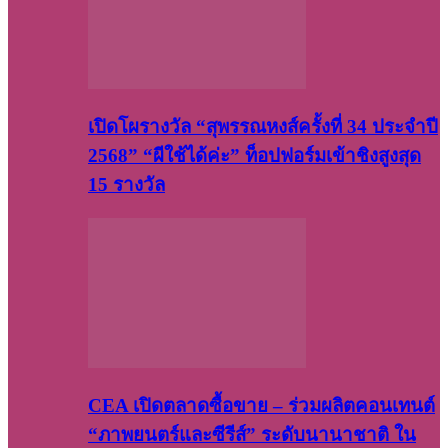
เปิดโผรางวัล “สุพรรณหงส์ครั้งที่ 34 ประจำปี
2568” “ผีใช้ได้ค่ะ” ท็อปฟอร์มเข้าชิงสูงสุด
15 รางวัล
CEA เปิดตลาดซื้อขาย – ร่วมผลิตคอนเทนต์
“ภาพยนตร์และซีรีส์” ระดับนานาชาติ ใน