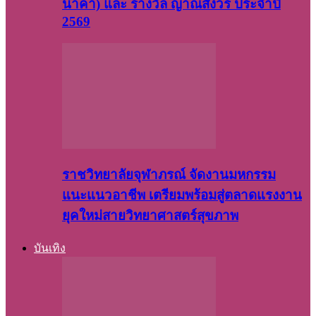
นาคา) และ รางวัล ญาณสังวร ประจำปี
2569
ราชวิทยาลัยจุฬาภรณ์ จัดงานมหกรรม
แนะแนวอาชีพ เตรียมพร้อมสู่ตลาดแรงงาน
ยุคใหม่สายวิทยาศาสตร์สุขภาพ
บันเทิง