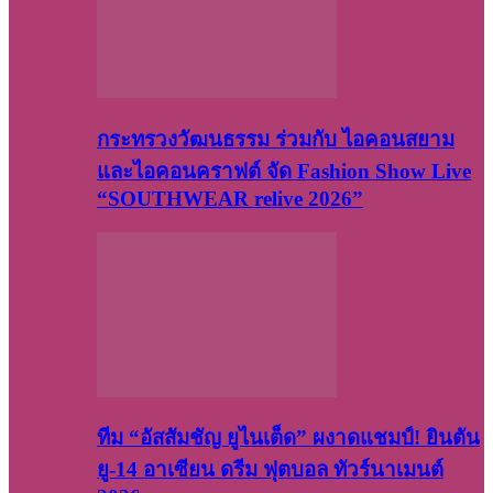
กระทรวงวัฒนธรรม ร่วมกับ ไอคอนสยาม
และไอคอนคราฟต์ จัด Fashion Show Live
“SOUTHWEAR relive 2026”
ทีม “อัสสัมชัญ ยูไนเต็ด” ผงาดแชมป์! ยินตัน
ยู-14 อาเซียน ดรีม ฟุตบอล ทัวร์นาเมนต์