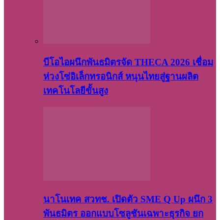
บีโอไอผนึกพันธมิตรจัด THECA 2026 เชื่อม
ห่วงโซ่อิเล็กทรอนิกส์ หนุนไทยสู่ฐานผลิต
เทคโนโลยีขั้นสูง
นาโนเทค สวทช. เปิดตัว SME Q Up ผนึก 3
พันธมิตร ออกแบบโซลูชันเฉพาะธุรกิจ ยก