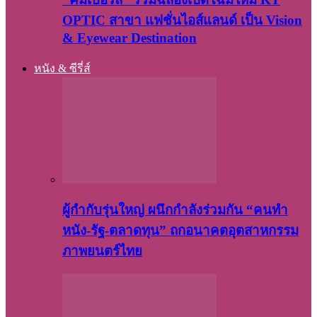
OPTIC สาขา แฟชั่นไอส์แลนด์ เป็น Vision
& Eyewear Destination
หนัง & ซีรี่ส์
ผู้กำกับรุ่นใหญ่ ผนึกกำลังร่วมกัน “คนทำ
หนัง-รัฐ-ตลาดทุน” ถกอนาคตอุตสาหกรรม
ภาพยนตร์ไทย