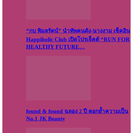
“กบ พิมลรัตน์” นำทัพคนดัง-นางงาม เช็คอิน
Happiholic Club เปิดโปรเจ็คต์ “RUN FOR
HEALTHY FUTURE…
found & found ฉลอง 2 ปี ตอกย้ำความเป็น
No.1 JK Beauty