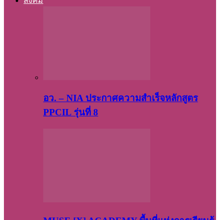
สังคม
อว. – NIA ประกาศความสำเร็จหลักสูตร
PPCIL รุ่นที่ 8