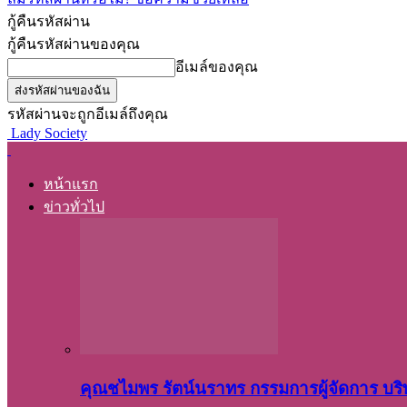
กู้คืนรหัสผ่าน
กู้คืนรหัสผ่านของคุณ
อีเมล์ของคุณ
รหัสผ่านจะถูกอีเมล์ถึงคุณ
Lady Society
หน้าแรก
ข่าวทั่วไป
คุณชไมพร​ รัตน์​นรา​ทร​ กรรมการ​ผู้จัดการ บริ