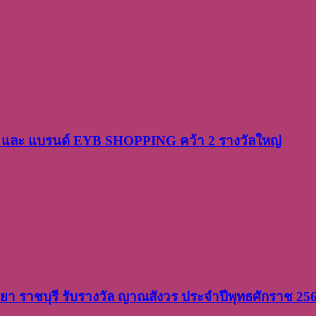
PP และ แบรนด์ EYB SHOPPING คว้า 2 รางวัลใหญ่
วิทยา ราชบุรี รับรางวัล ญาณสังวร ประจำปีพุทธศักราช 