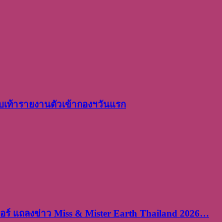
เท้ารายงานตัวเข้ากองฯวันแรก
ร์ แถลงข่าว Miss & Mister Earth Thailand 2026…