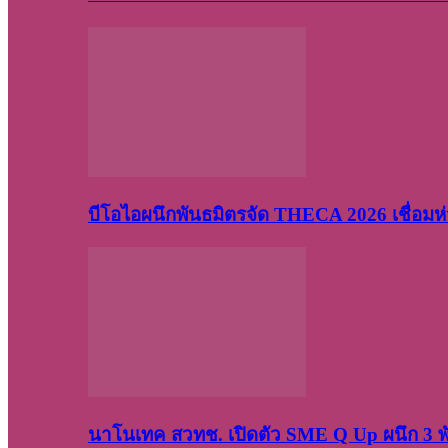
บีโอไอผนึกพันธมิตรจัด THECA 2026 เชื่อมห่ว
นาโนเทค สวทช. เปิดตัว SME Q Up ผนึก 3 