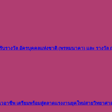
ว รับรางวัล อัครบุคคลแห่งชาติ (พรหมนาคา) และ รางวัล
อาชีพ เตรียมพร้อมสู่ตลาดแรงงานยุคใหม่สายวิทยาศา