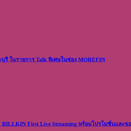
ระบุรี ในรายการ Talk พิเศษในช่อง MOREFIN
× BILLKIN First Live Streaming พร้อมโปรโมชั่นและ